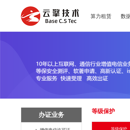
算力租赁
数
等级保护
办证业务
等级保护