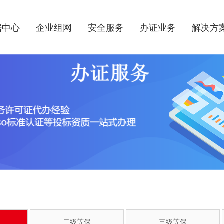
据中心
企业组网
安全服务
办证业务
解决方
二级等保
三级等保