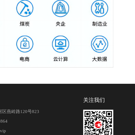
关注我们
区燕岭路120号823
864
vip