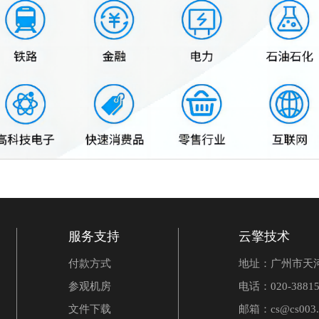
服务支持
云擎技术
付款方式
地址：广州市天河
参观机房
电话：020-38815
文件下载
邮箱：cs@cs003.