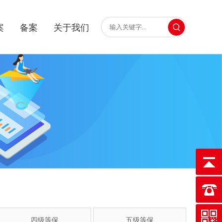
案
备案
关于我们
四级等保
五级等保