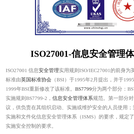
ISO27001-信息安全管理
ISO27001 信息
安全管理
实用规则ISO/IEC27001的前身
标准由
英国标准协会
（BSI）于1995年2月提出，并于19
1999年BSI重新修改了该标准。
BS7799
分为两个部分：BS7
实施规则BS7799-2，
信息安全管理体系
规范。第一部分对
议，供负责在其组织启动、实施或维护安全的人员使用；
实施和文件化信息安全管理体系（ISMS）的要求，规定
实施安全控制的要求。