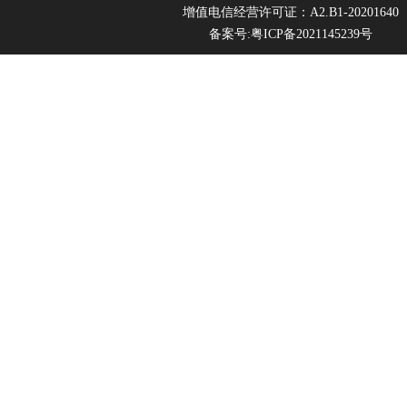
增值电信经营许可证：A2.B1-20201640
备案号:粤ICP备2021145239号