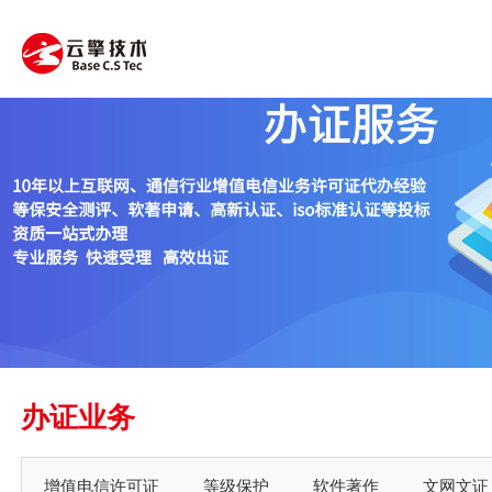
办证业务
增值电信许可证
等级保护
软件著作
文网文证