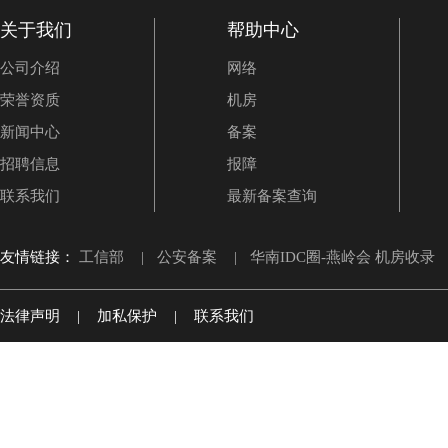
关于我们
帮助中心
公司介绍
网络
荣誉资质
机房
新闻中心
备案
招聘信息
报障
联系我们
最新备案查询
友情链接：
工信部
|
公安备案
|
华南IDC圈-燕岭会 机房收录
法律声明
|
加私保护
|
联系我们