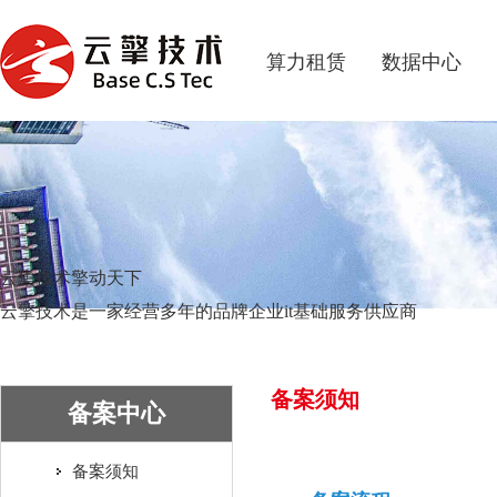
算力租赁
数据中心
云集技术擎动天下
云擎技术是一家经营多年的品牌企业it基础服务供应商
备案须知
备案中心
备案须知