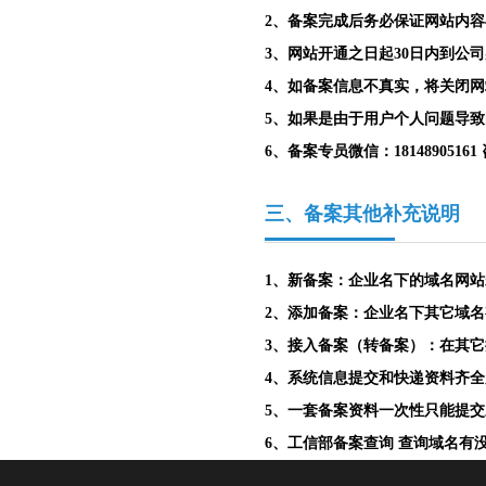
2、备案完成后务必保证网站内
3、网站开通之日起30日内到公
4、如备案信息不真实，将关闭
5、如果是由于用户个人问题导
6、备案专员微信：18148905161 咨
三、备案其他补充说明
1、新备案：企业名下的域名网
2、添加备案：企业名下其它域
3、接入备案（转备案）：在其
4、系统信息提交和快递资料齐
5、一套备案资料一次性只能提
6、工信部备案查询 查询域名有