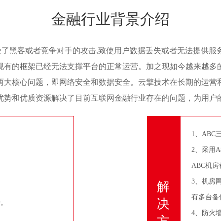
金融行业背景介绍
受了黑客或者竞争对手的攻击,致使用户数据丢失或者无法提供
现有的框架已经无法支撑平台的正常运营。加之现如今越来越多
两大核心问题，即网络安全和数据安全。云擎技术在长期的运营
优势和优质资源解决了目前互联网金融行业存在的问题，为用户
1、AB
2、采用
ABC机
3、机房
解
有多台备
决
接。
4、防火