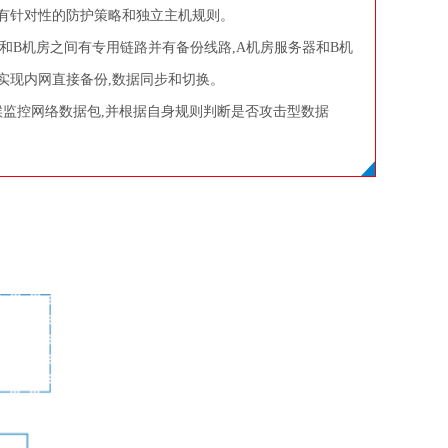
有针对性的防护策略和独立主机规则。
房和B机房之间有专用链路并有备份线路,A机房服务器和B机
实现内网直接备份,数据同步和切换。
候监控网络数据包,并根据自身规则判断是否攻击型数据