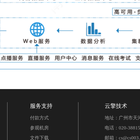
服务支持
云擎技术
付款方式
地址：广州市天河
参观机房
电话：020-38815
文件下载
邮箱：cs@cs003.