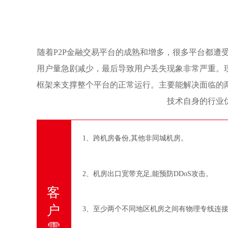
随着P2P金融交易平台的成熟和增多，很多平台都遭
用户量急剧减少，最后导致用户丢失现象非常严重。
框架来支撑整个平台的正常运行。主要能解决面临的
技术自身的行业
1、跨机房备份,其他非同城机房。
2、机房出口宽带充足,能预防DDoS攻击。
客
户
3、至少两个不同地区机房之间有物理专线连