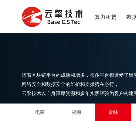
算力租赁
数
随着区块链平台的成熟和增多，很多平台都遭受了黑
网络安全和数据安全的维护和支撑势在必行，
云擎技术以自身深厚资源和多年实践经验为客户构建
电商
视频
金融