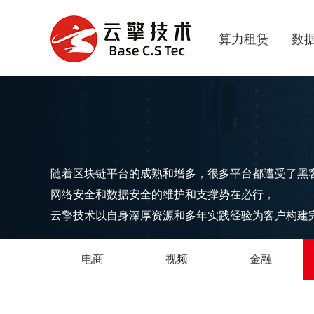
算力租赁
数
随着区块链平台的成熟和增多，很多平台都遭受了黑
网络安全和数据安全的维护和支撑势在必行，
云擎技术以自身深厚资源和多年实践经验为客户构建
电商
视频
金融