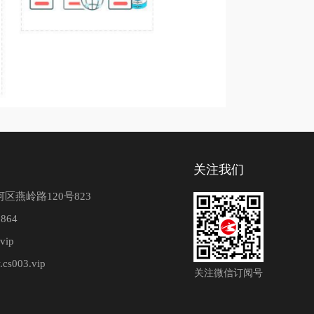
关注我们
区燕岭路120号823
864
vip
.cs003.vip
关注微信订阅号