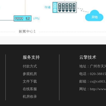
服务支持
云擎技术
付款方式
地址：广州市天河
参观机房
电话：020-38815
文件下载
邮箱：cs@cs003.
在线客服
网址：
http://www
机房收录