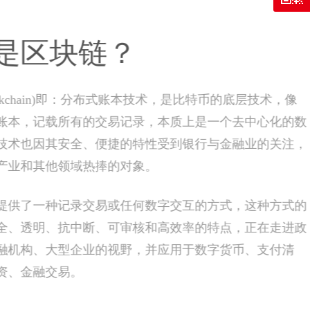
公益慈善
存储