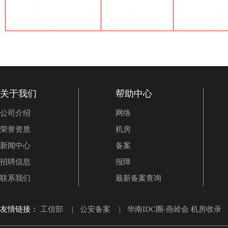
关于我们
帮助中心
公司介绍
网络
荣誉资质
机房
新闻中心
备案
招聘信息
报障
联系我们
最新备案查询
友情链接：
工信部
|
公安备案
|
华南IDC圈-燕岭会 机房收录