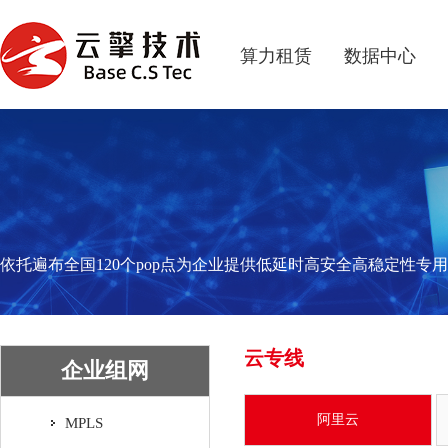
算力租赁
数据中心
依托遍布全国120个pop点为企业提供低延时高安全高稳定性专
云专线
企业组网
阿里云
MPLS