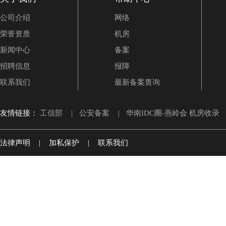
公司介绍
网络
荣誉资质
机房
新闻中心
备案
招聘信息
报障
联系我们
最新备案查询
友情链接：
工信部
|
公安备案
|
华南IDC圈-燕岭会 机房收录
法律声明
|
加私保护
|
联系我们